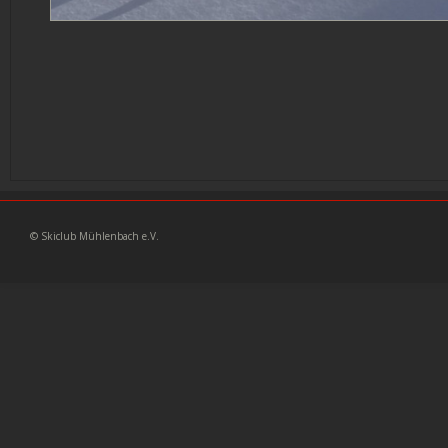
© Skiclub Mühlenbach e.V. 